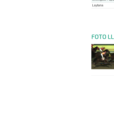
Laytana
FOTO L