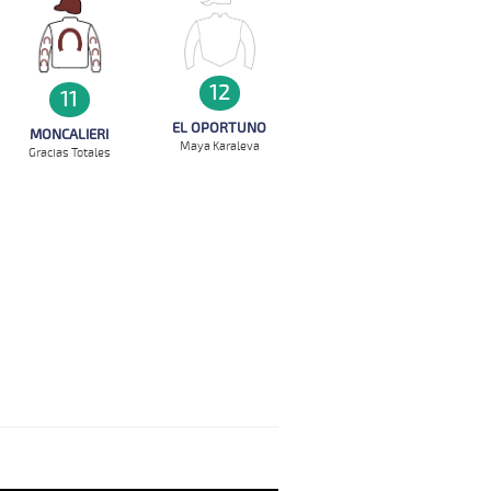
12
11
EL OPORTUNO
MONCALIERI
Maya Karaleva
Gracias Totales