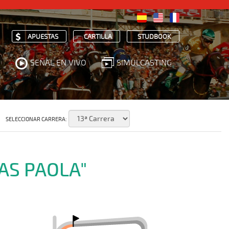
APUESTAS
CARTILLA
STUDBOOK
SEÑAL EN VIVO
SIMULCASTING
SELECCIONAR CARRERA:
IAS PAOLA"