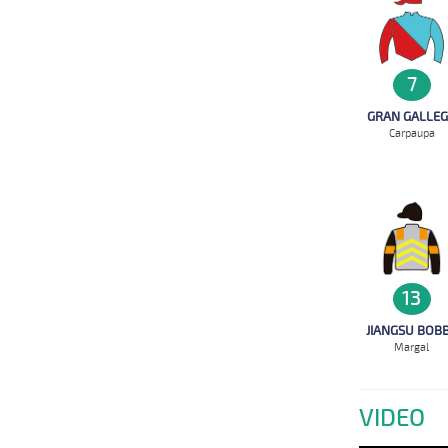
7
GRAN GALLE
Carpaupa
13
JIANGSU BOB
Margal
VIDEO