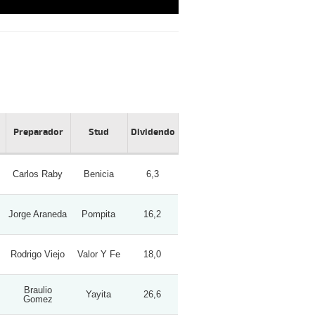
Preparador
Stud
Dividendo
Carlos Raby
Benicia
6,3
Jorge Araneda
Pompita
16,2
Rodrigo Viejo
Valor Y Fe
18,0
Braulio
Yayita
26,6
Gomez