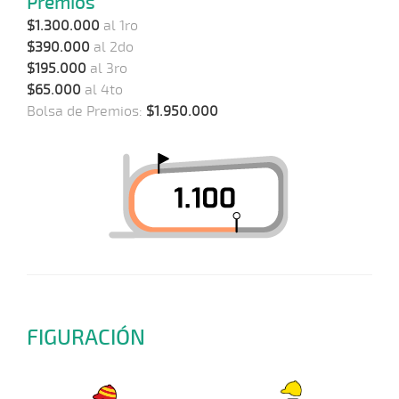
Premios
$1.300.000
al 1ro
$390.000
al 2do
$195.000
al 3ro
$65.000
al 4to
Bolsa de Premios:
$1.950.000
FIGURACIÓN