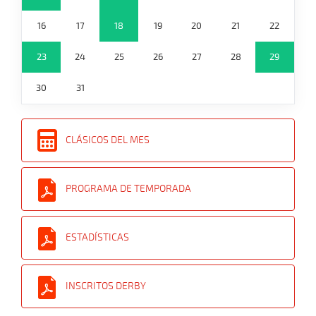
16
17
18
19
20
21
22
23
24
25
26
27
28
29
30
31
CLÁSICOS DEL MES
PROGRAMA DE TEMPORADA
ESTADÍSTICAS
INSCRITOS DERBY