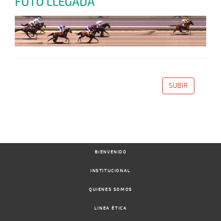
FOTO LLEGADA
SUBIR
BIENVENIDO
INSTITUCIONAL
QUIENES SOMOS
LINEA ÉTICA