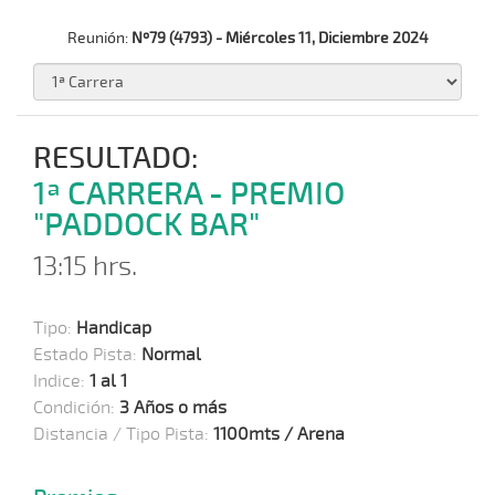
Reunión:
Nº79 (4793) - Miércoles 11, Diciembre 2024
RESULTADO:
1ª CARRERA - PREMIO
"PADDOCK BAR"
13:15 hrs.
Tipo:
Handicap
Estado Pista:
Normal
Indice:
1 al 1
Condición:
3 Años o más
Distancia / Tipo Pista:
1100mts / Arena