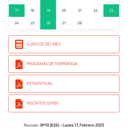
17
18
19
20
21
22
23
24
25
26
27
28
CLÁSICOS DEL MES
PROGRAMA DE TEMPORADA
ESTADÍSTICAS
INSCRITOS DERBY
Reunión:
Nº10 (626) - Lunes 17, Febrero 2025