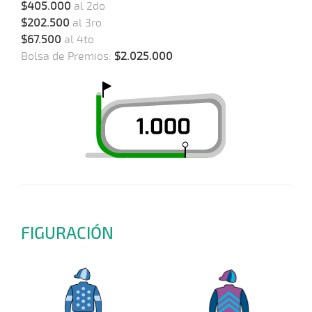
$405.000
al 2do
$202.500
al 3ro
$67.500
al 4to
Bolsa de Premios:
$2.025.000
FIGURACIÓN