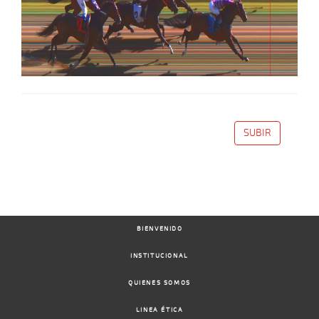
SUBIR
BIENVENIDO
INSTITUCIONAL
QUIENES SOMOS
LINEA ÉTICA