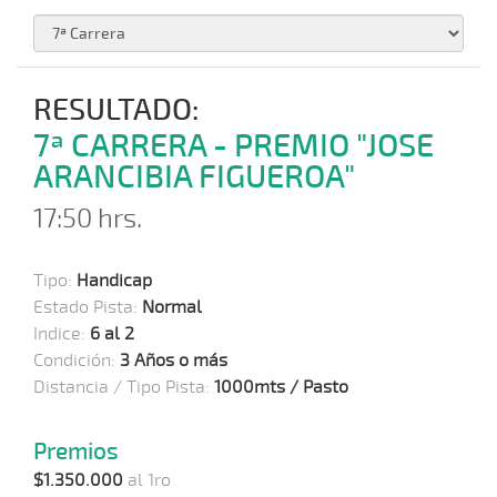
RESULTADO:
7ª CARRERA - PREMIO "JOSE
ARANCIBIA FIGUEROA"
17:50 hrs.
Tipo:
Handicap
Estado Pista:
Normal
Indice:
6 al 2
Condición:
3 Años o más
Distancia / Tipo Pista:
1000mts / Pasto
Premios
$1.350.000
al 1ro