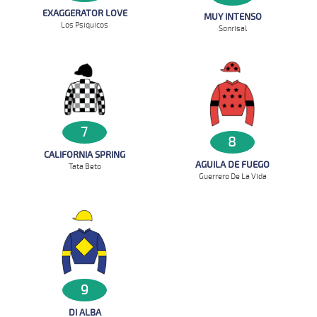
EXAGGERATOR LOVE
MUY INTENSO
Los Psiquicos
Sonrisal
7
8
CALIFORNIA SPRING
AGUILA DE FUEGO
Tata Beto
Guerrero De La Vida
9
DI ALBA