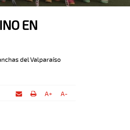
INO EN
anchas del Valparaíso
A+
A-