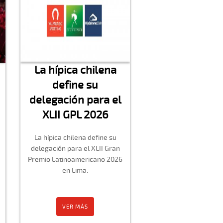
La hípica chilena
define su
delegación para el
XLII GPL 2026
La hípica chilena define su
delegación para el XLII Gran
Premio Latinoamericano 2026
en Lima.
VER MÁS