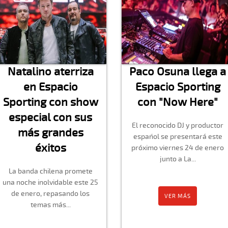
Natalino aterriza
Paco Osuna llega a
en Espacio
Espacio Sporting
Sporting con show
con "Now Here"
especial con sus
El reconocido DJ y productor
más grandes
español se presentará este
éxitos
próximo viernes 24 de enero
junto a La...
La banda chilena promete
una noche inolvidable este 25
de enero, repasando los
VER MÁS
temas más...