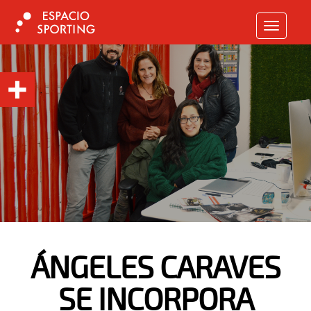
TOGGLE N
ÁNGELES CARAVES
SE INCORPORA