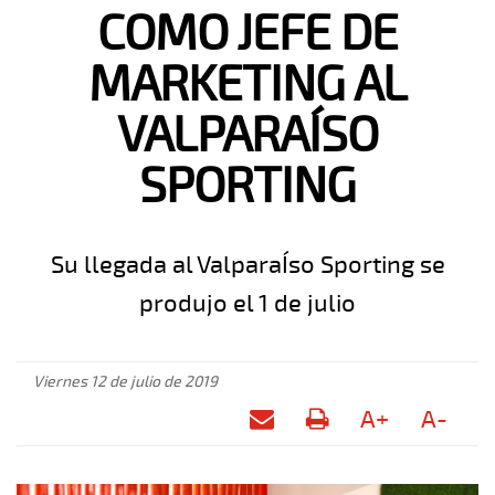
COMO JEFE DE
MARKETING AL
VALPARAÍSO
SPORTING
Su llegada al ValparaÍso Sporting se
produjo el 1 de julio
Viernes 12 de julio de 2019
A+
A-