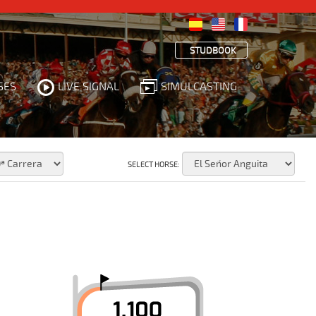
STUDBOOK
SES
LIVE SIGNAL
SIMULCASTING
SELECT HORSE: