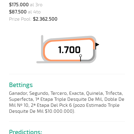
$175.000
al 3ro
$87.500
al 4to
Prize Pool:
$2.362.500
Bettings
Ganador, Segundo, Tercero, Exacta, Quinela, Trifecta,
Superfecta, 1ª Etapa Triple Desquite De Mil, Doble De
Mil Nº 10, 2ª Etapa Del Pick 6 (pozo Estimado Triple
Desquite De Mil $10.000.000).
Predictions: