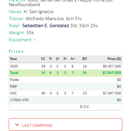
Newfoundland
Haras:
H. San Ignacio
Trainer:
Wilfredo Mancilla. 6ch 51v
Rider:
Sebastian E. Gonzalez
33c 33ch 25v
Weight:
55k
Equipment:
-
Prizes
Year
CC
1º
2º
3º
4º
NT
Prize ($)
2025
29
3
2
2
6
16
$5.457.500
Total
41
4
3
3
7
24
$7.947.500
Pasto
$0
RBP
$0
VSC
40
4
3
3
7
23
$7.947.500
1700m-VSC
$0
D.S.C
LAST CAMPAINS