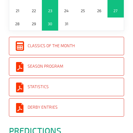
21
22
23
24
25
26
27
28
29
30
31
CLASSICS OF THE MONTH
SEASON PROGRAM
STATISTICS
DERBY ENTRIES
PREDICTIONS