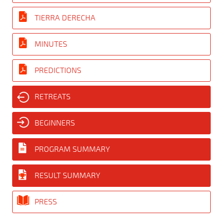
TIERRA DERECHA
MINUTES
PREDICTIONS
RETREATS
BEGINNERS
PROGRAM SUMMARY
RESULT SUMMARY
PRESS