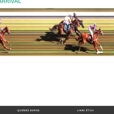
ARRIVAL
QUIENES SOMOS
LINEA ÉTICA