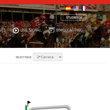
STUDBOOK
SES
LIVE SIGNAL
SIMULCASTING
SELECT RACE: