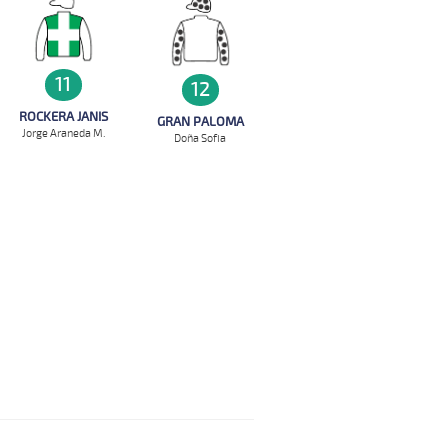
11
12
ROCKERA JANIS
GRAN PALOMA
Jorge Araneda M.
Doña Sofia