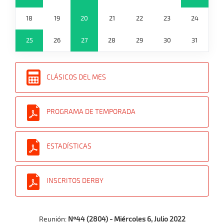
18
19
20
21
22
23
24
25
26
27
28
29
30
31
CLÁSICOS DEL MES
PROGRAMA DE TEMPORADA
ESTADÍSTICAS
INSCRITOS DERBY
Reunión:
Nº44 (2804) - Miércoles 6, Julio 2022