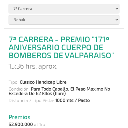
7ª CARRERA - PREMIO "171º
ANIVERSARIO CUERPO DE
BOMBEROS DE VALPARAISO"
15:36 hrs. aprox.
Tipo:
Clasico Handicap Libre
Condición:
Para Todo Caballo. El Peso Maximo No
Excedera De 62 Kilos (libre)
Distancia / Tipo Pista:
1000mts / Pasto
Premios
$2.900.000
al 1ro