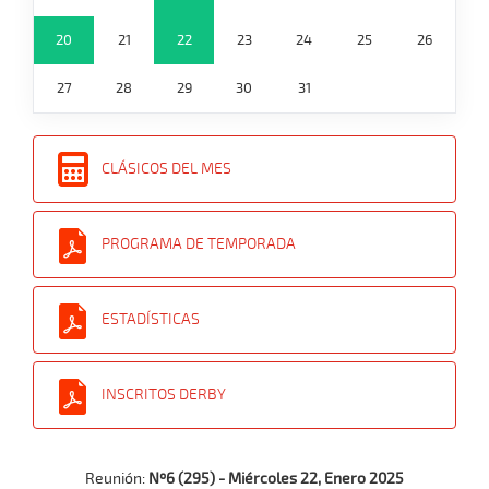
20
21
22
23
24
25
26
27
28
29
30
31
CLÁSICOS DEL MES
PROGRAMA DE TEMPORADA
ESTADÍSTICAS
INSCRITOS DERBY
Reunión:
Nº6 (295) - Miércoles 22, Enero 2025