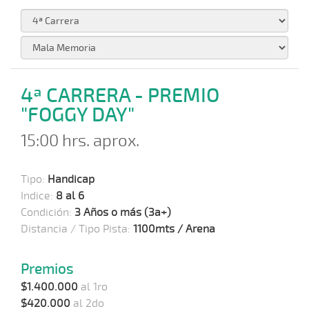
4ª CARRERA - PREMIO
"FOGGY DAY"
15:00 hrs. aprox.
Tipo:
Handicap
Indice:
8 al 6
Condición:
3 Años o más (3a+)
Distancia / Tipo Pista:
1100mts / Arena
Premios
$1.400.000
al 1ro
$420.000
al 2do