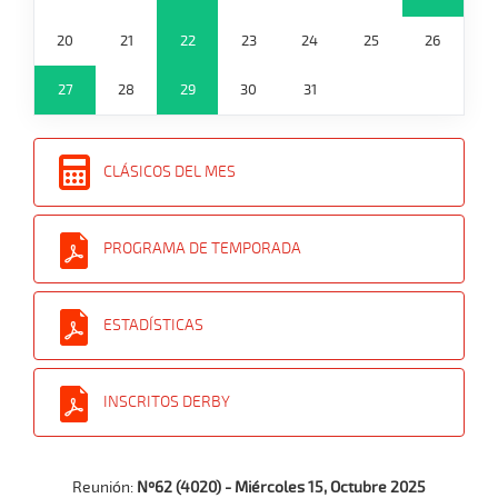
20
21
22
23
24
25
26
27
28
29
30
31
CLÁSICOS DEL MES
PROGRAMA DE TEMPORADA
ESTADÍSTICAS
INSCRITOS DERBY
Reunión:
Nº62 (4020) - Miércoles 15, Octubre 2025