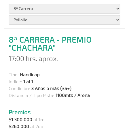
8ª CARRERA - PREMIO
"CHACHARA"
17:00 hrs. aprox.
Tipo:
Handicap
Indice:
1 al 1
Condición:
3 Años o más (3a+)
Distancia / Tipo Pista:
1100mts / Arena
Premios
$1.300.000
al 1ro
$260.000
al 2do