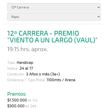
12ª CARRERA - PREMIO
"VIENTO A UN LARGO (VAUL)"
19:15 hrs. aprox.
Tipo:
Handicap
Indice:
24 al 17
Condición:
3 Años o más (3a+)
Distancia / Tipo Pista:
1100mts / Arena
Premios
$1.500.000
al 1ro
$300.000
al 2do