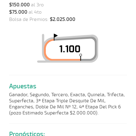
$150.000
al 3ro
$75.000
al 4to
Bolsa de Premios:
$2.025.000
Apuestas
Ganador, Segundo, Tercero, Exacta, Quinela, Trifecta,
Superfecta, 3ª Etapa Triple Desquite De Mil,
Enganches, Doble De Mil Nº 12, 4ª Etapa Del Pick 6
(pozo Estimado Superfecta $2.000.000).
Pronósticos: