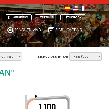
APUESTAS
CARTILLA
STUDBOOK
SEÑAL EN VIVO
SIMULCASTING
SELECCIONAR EJEMPLAR:
TAN"