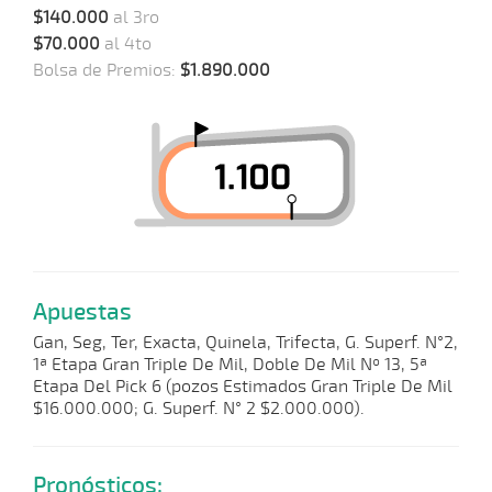
$140.000
al 3ro
$70.000
al 4to
Bolsa de Premios:
$1.890.000
Apuestas
Gan, Seg, Ter, Exacta, Quinela, Trifecta, G. Superf. N°2,
1ª Etapa Gran Triple De Mil, Doble De Mil Nº 13, 5ª
Etapa Del Pick 6 (pozos Estimados Gran Triple De Mil
$16.000.000; G. Superf. N° 2 $2.000.000).
Pronósticos: