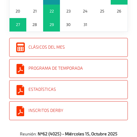
20
21
22
23
24
25
26
27
28
29
30
31
CLÁSICOS DEL MES
PROGRAMA DE TEMPORADA
ESTADÍSTICAS
INSCRITOS DERBY
Reunión:
Nº62 (4025) - Miércoles 15, Octubre 2025