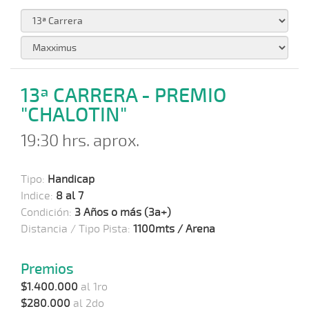
13ª CARRERA - PREMIO
"CHALOTIN"
19:30 hrs. aprox.
Tipo:
Handicap
Indice:
8 al 7
Condición:
3 Años o más (3a+)
Distancia / Tipo Pista:
1100mts / Arena
Premios
$1.400.000
al 1ro
$280.000
al 2do