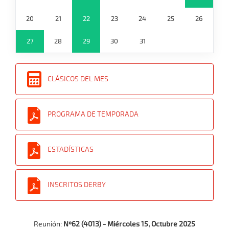
20
21
22
23
24
25
26
27
28
29
30
31
CLÁSICOS DEL MES
PROGRAMA DE TEMPORADA
ESTADÍSTICAS
INSCRITOS DERBY
Reunión:
Nº62 (4013) - Miércoles 15, Octubre 2025