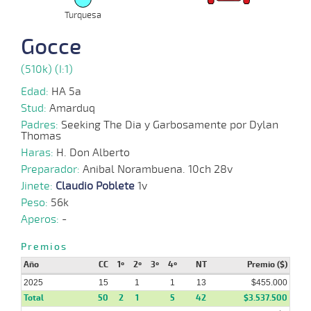
2025
Turquesa
Gocce
01-
10-
VS
1100m
4 al 3
1:09:32
10 1/4
6,0
Hand.
8º
496
2025
(510k) (I:1)
Edad:
HA 5a
29-
Stud:
Amarduq
09-
VS
1100m
5 al 4
1:08:99
2 3/4
10,0
Hand.
4º
497
2025
Padres:
Seeking The Dia y Garbosamente por Dylan
Thomas
Haras:
H. Don Alberto
Preparador:
Anibal Norambuena. 10ch 28v
24-
09-
VS
1100m
1 al 1
1:09:17
3,0
Hand.
1º
502
Jinete:
Claudio Poblete
1v
2025
Peso:
56k
Aperos:
-
15-
09-
VS
1400m
7 al 2
1:28:90
20
89,4
Hand.
12º
500
Premios
2025
Año
CC
1º
2º
3º
4º
NT
Premio ($)
2025
15
1
1
13
$455.000
Total
50
2
1
5
42
$3.537.500