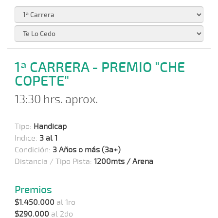
1ª CARRERA - PREMIO "CHE
COPETE"
13:30 hrs. aprox.
Tipo:
Handicap
Indice:
3 al 1
Condición:
3 Años o más (3a+)
Distancia / Tipo Pista:
1200mts / Arena
Premios
$1.450.000
al 1ro
$290.000
al 2do