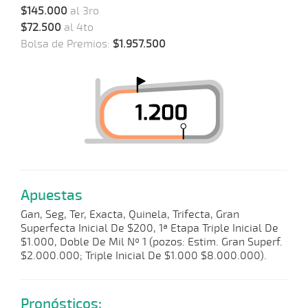
$145.000
al 3ro
$72.500
al 4to
Bolsa de Premios:
$1.957.500
Apuestas
Gan, Seg, Ter, Exacta, Quinela, Trifecta, Gran
Superfecta Inicial De $200, 1ª Etapa Triple Inicial De
$1.000, Doble De Mil Nº 1 (pozos: Estim. Gran Superf.
$2.000.000; Triple Inicial De $1.000 $8.000.000).
Pronósticos: