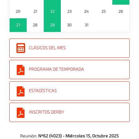
20
21
22
23
24
25
26
27
28
29
30
31
CLÁSICOS DEL MES
PROGRAMA DE TEMPORADA
ESTADÍSTICAS
INSCRITOS DERBY
Reunión:
Nº62 (4023) - Miércoles 15, Octubre 2025