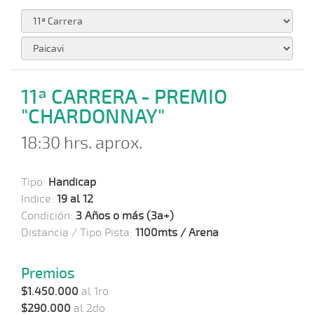
11ª CARRERA - PREMIO
"CHARDONNAY"
18:30 hrs. aprox.
Tipo:
Handicap
Indice:
19 al 12
Condición:
3 Años o más (3a+)
Distancia / Tipo Pista:
1100mts / Arena
Premios
$1.450.000
al 1ro
$290.000
al 2do