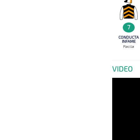
7
CONDUCTA
INFAME
Placilla
VIDEO