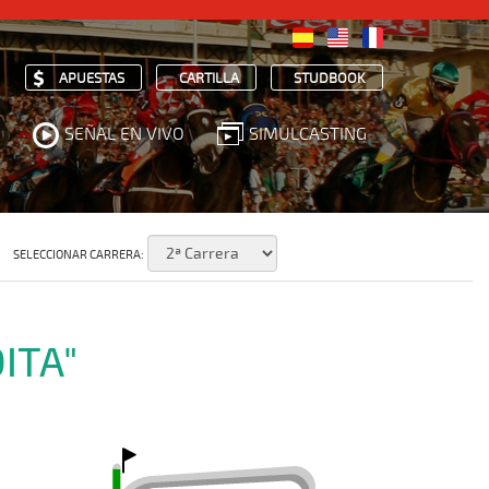
APUESTAS
CARTILLA
STUDBOOK
SEÑAL EN VIVO
SIMULCASTING
SELECCIONAR CARRERA:
ITA"