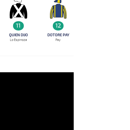
12
11
DOTORE PAY
QUIEN DIJO
Pay
Lo Espinoza