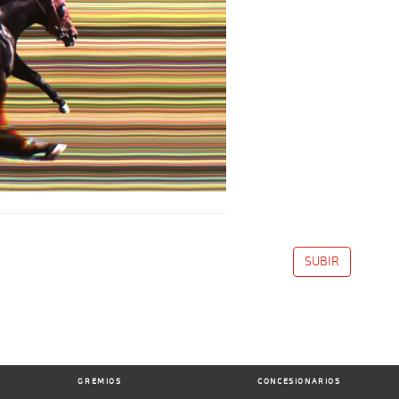
SUBIR
GREMIOS
CONCESIONARIOS