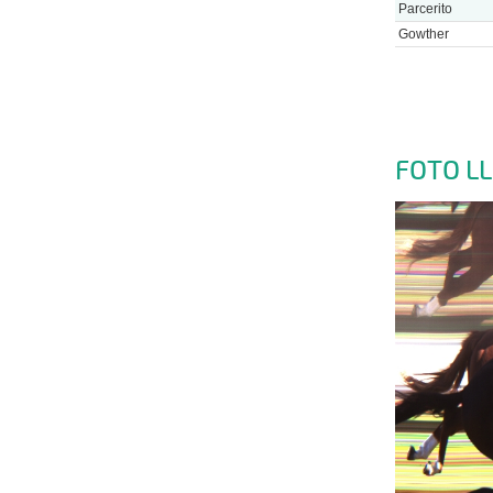
Parcerito
Gowther
FOTO L