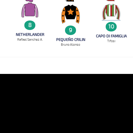
8
10
9
NETHERLANDER
CAPO DI FAMIGLIA
PEQUEÑO CRILIN
Rafael Sanchez A.
Tifosi
Bruno Alonso