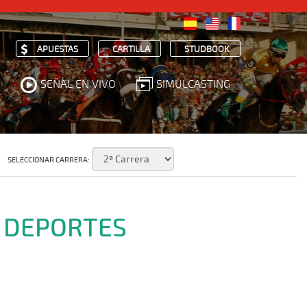
APUESTAS
CARTILLA
STUDBOOK
SEÑAL EN VIVO
SIMULCASTING
SELECCIONAR CARRERA:
I DEPORTES