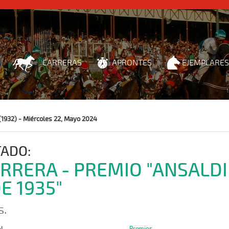
CARRERAS
APRONTES
EJEMPLARES
(1932) - Miércoles 22, Mayo 2024
TADO:
ARRERA - PREMIO "ANSALD
E 1935"
s.
Premios