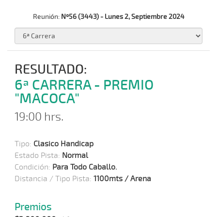
Reunión:
Nº56 (3443) - Lunes 2, Septiembre 2024
RESULTADO:
6ª CARRERA - PREMIO
"MACOCA"
19:00 hrs.
Tipo:
Clasico Handicap
Estado Pista:
Normal
Condición:
Para Todo Caballo.
Distancia / Tipo Pista:
1100mts / Arena
Premios