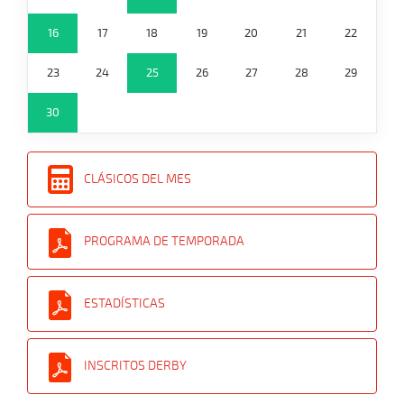
16
17
18
19
20
21
22
23
24
25
26
27
28
29
30
CLÁSICOS DEL MES
PROGRAMA DE TEMPORADA
ESTADÍSTICAS
INSCRITOS DERBY