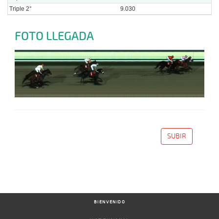
Triple 2°
9.030
FOTO LLEGADA
SUBIR
BIENVENIDO