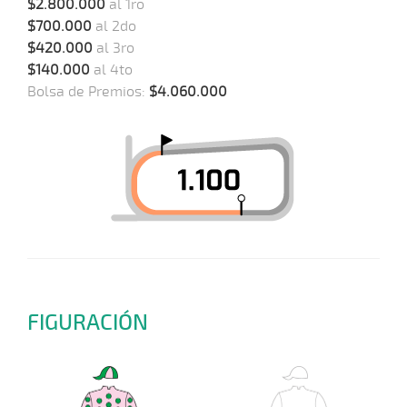
$2.800.000
al 1ro
$700.000
al 2do
$420.000
al 3ro
$140.000
al 4to
Bolsa de Premios:
$4.060.000
FIGURACIÓN