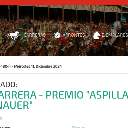
CARRERAS
APRONTES
EJEMPLARES
(4804) - Miércoles 11, Diciembre 2024
TADO:
CARRERA - PREMIO "ASPILL
NAUER"
s.
Premios