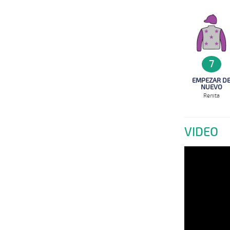
7
EMPEZAR D
NUEVO
Renita
VIDEO