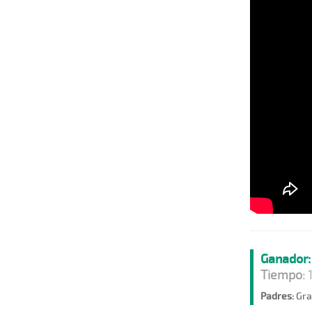
Ganador:
Tiempo:
1
Padres:
Gra