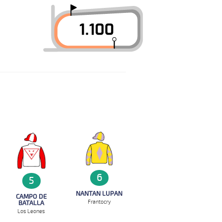
6
5
NANTAN LUPAN
CAMPO DE
Frantocry
BATALLA
Los Leones