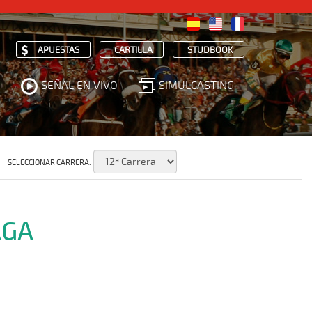
APUESTAS
CARTILLA
STUDBOOK
SEÑAL EN VIVO
SIMULCASTING
SELECCIONAR CARRERA:
AGA