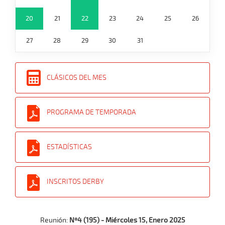
20
21
22
23
24
25
26
27
28
29
30
31
CLÁSICOS DEL MES
PROGRAMA DE TEMPORADA
ESTADÍSTICAS
INSCRITOS DERBY
Reunión:
Nº4 (195) - Miércoles 15, Enero 2025