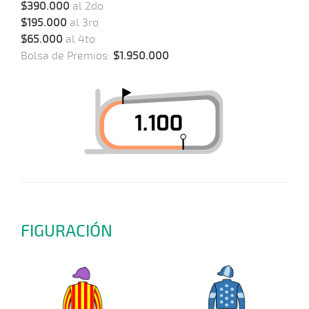
$390.000
al 2do
$195.000
al 3ro
$65.000
al 4to
Bolsa de Premios:
$1.950.000
FIGURACIÓN