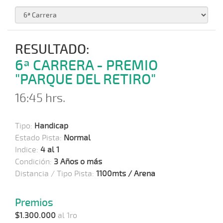
RESULTADO:
6ª CARRERA - PREMIO
"PARQUE DEL RETIRO"
16:45 hrs.
Tipo:
Handicap
Estado Pista:
Normal
Indice:
4 al 1
Condición:
3 Años o más
Distancia / Tipo Pista:
1100mts / Arena
Premios
$1.300.000
al 1ro