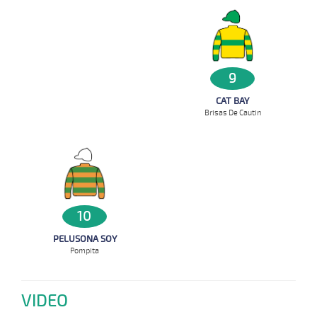
9
CAT BAY
Brisas De Cautin
10
PELUSONA SOY
Pompita
VIDEO