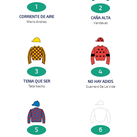
1
2
CORRIENTE DE AIRE
CAÑA ALTA
Mario Andres
Vendaval
3
4
TENIA QUE SER
NO HAY ADIOS
Tata Nacho
Guerrero De La Vida
5
6