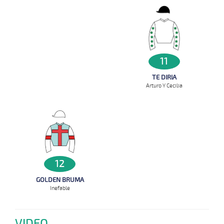
11
TE DIRIA
Arturo Y Cecilia
12
GOLDEN BRUMA
Inefable
VIDEO