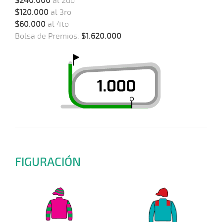
$240.000
al 2do
$120.000
al 3ro
$60.000
al 4to
Bolsa de Premios:
$1.620.000
FIGURACIÓN