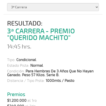
RESULTADO:
3ª CARRERA - PREMIO
"QUERIDO MACHITO"
14:45 hrs.
Tipo:
Condicional
Estado Pista:
Normal
Condición:
Para Hembras De 3 Años Que No Hayan
Ganado. Peso 57 Kilos. Serie B.
Distancia / Tipo Pista:
1000mts / Pasto
Premios
$1.200.000
al 1ro