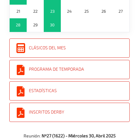
21
22
23
24
25
26
27
28
29
30
CLÁSICOS DEL MES
PROGRAMA DE TEMPORADA
ESTADÍSTICAS
INSCRITOS DERBY
Reunión:
Nº27 (1622) - Miércoles 30, Abril 2025