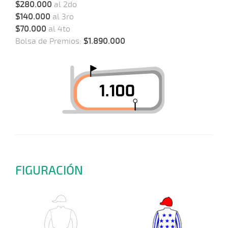
$280.000
al 2do
$140.000
al 3ro
$70.000
al 4to
Bolsa de Premios:
$1.890.000
FIGURACIÓN