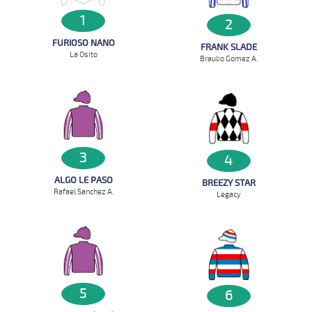
1
2
FURIOSO NANO
FRANK SLADE
La Osito
Braulio Gomez A.
3
4
ALGO LE PASO
BREEZY STAR
Rafael Sanchez A.
Legacy
5
6