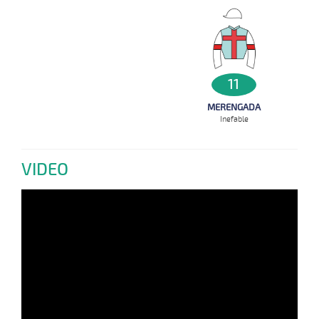
11
MERENGADA
Inefable
VIDEO