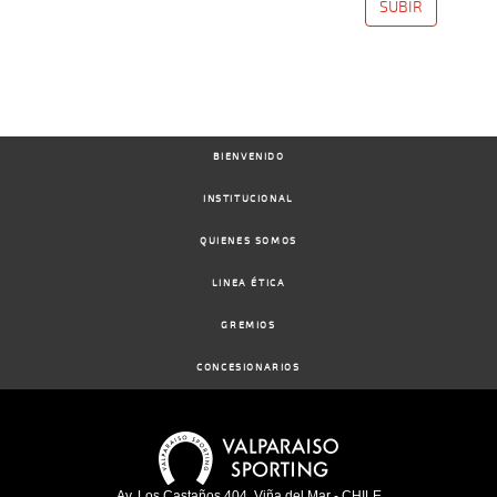
SUBIR
BIENVENIDO
INSTITUCIONAL
QUIENES SOMOS
LINEA ÉTICA
GREMIOS
CONCESIONARIOS
Av. Los Castaños 404, Viña del Mar - CHILE