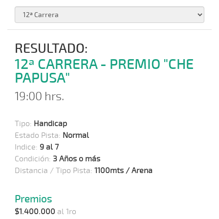
RESULTADO:
12ª CARRERA - PREMIO "CHE
PAPUSA"
19:00 hrs.
Tipo:
Handicap
Estado Pista:
Normal
Indice:
9 al 7
Condición:
3 Años o más
Distancia / Tipo Pista:
1100mts / Arena
Premios
$1.400.000
al 1ro