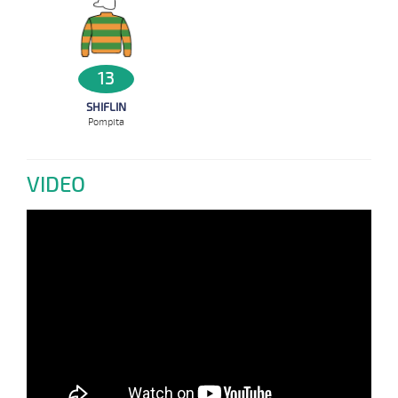
13
SHIFLIN
Pompita
VIDEO