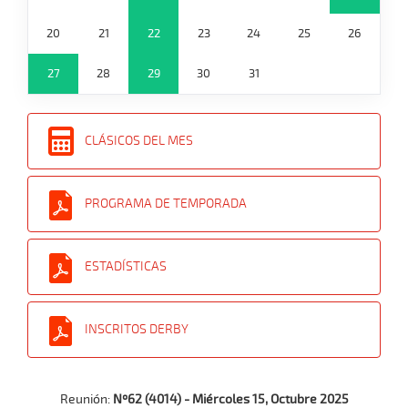
20
21
22
23
24
25
26
27
28
29
30
31
CLÁSICOS DEL MES
PROGRAMA DE TEMPORADA
ESTADÍSTICAS
INSCRITOS DERBY
Reunión:
Nº62 (4014) - Miércoles 15, Octubre 2025