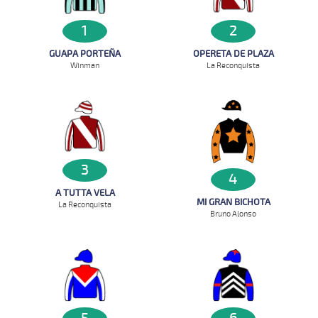
1
2
GUAPA PORTEÑA
OPERETA DE PLAZA
Winman
La Reconquista
3
4
A TUTTA VELA
MI GRAN BICHOTA
La Reconquista
Bruno Alonso