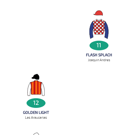
11
FLASH SPLACH
Joaquin Andres
12
GOLDEN LIGHT
Las Araucarias