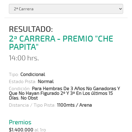
RESULTADO:
2ª CARRERA - PREMIO "CHE
PAPITA"
14:00 hrs.
Tipo:
Condicional
Estado Pista:
Normal
Condición:
Para Hembras De 3 Años No Ganadoras Y
Que No Hayan Figurado 2º Y 3º En Los últimos 15
Días. No Obst
Distancia / Tipo Pista:
1100mts / Arena
Premios
$1.400.000
al 1ro