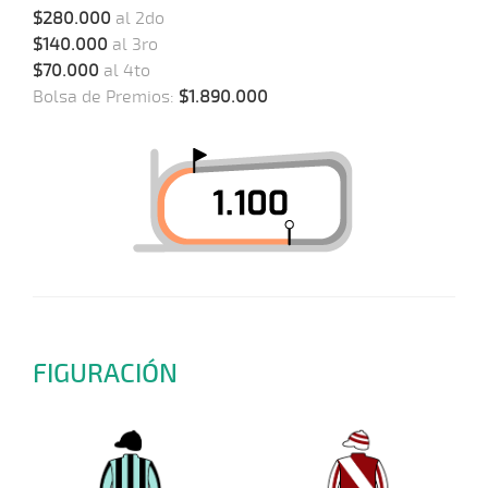
$280.000
al 2do
$140.000
al 3ro
$70.000
al 4to
Bolsa de Premios:
$1.890.000
FIGURACIÓN