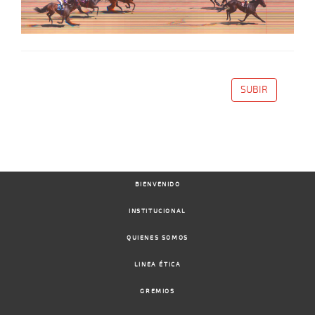
SUBIR
BIENVENIDO
INSTITUCIONAL
QUIENES SOMOS
LINEA ÉTICA
GREMIOS