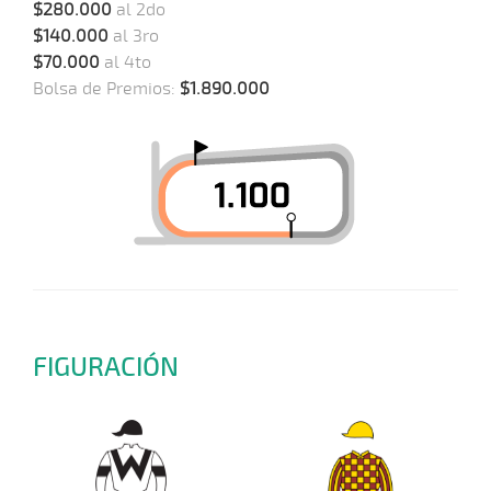
$280.000
al 2do
$140.000
al 3ro
$70.000
al 4to
Bolsa de Premios:
$1.890.000
FIGURACIÓN