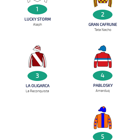
1
2
LUCKY STORM
GRAN CAFRUNE
Aleph
Tata Nacho
4
3
PABLOSKY
LA OLIGARCA
Amarduq
La Reconquista
5