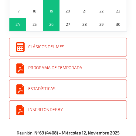
17
18
19
20
21
22
23
24
25
26
27
28
29
30
CLÁSICOS DEL MES
PROGRAMA DE TEMPORADA
ESTADÍSTICAS
INSCRITOS DERBY
Reunión:
Nº69 (4408) - Miércoles 12, Noviembre 2025