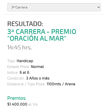
RESULTADO:
3ª CARRERA - PREMIO
"ORACIÓN AL MAR"
14:45 hrs.
Tipo:
Handicap
Estado Pista:
Normal
Indice:
6 al 6
Condición:
3 Años o más
Distancia / Tipo Pista:
1100mts / Arena
Premios
$1.400.000
al 1ro