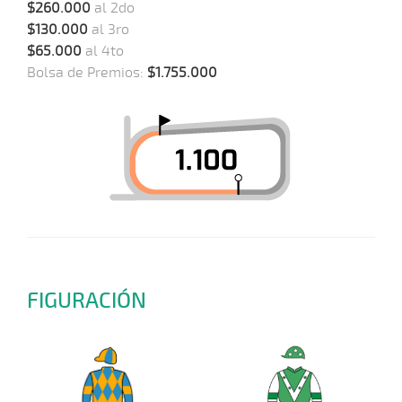
$260.000
al 2do
$130.000
al 3ro
$65.000
al 4to
Bolsa de Premios:
$1.755.000
FIGURACIÓN