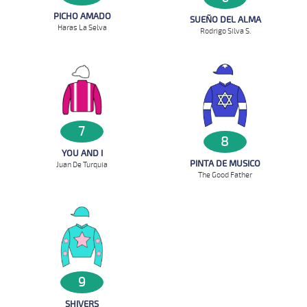
PICHO AMADO
SUEÑO DEL ALMA
Haras La Selva
Rodrigo Silva S.
7
8
YOU AND I
PINTA DE MUSICO
Juan De Turquia
The Good Father
9
SHIVERS