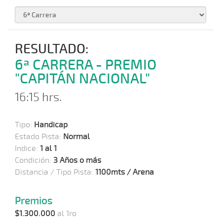
RESULTADO:
6ª CARRERA - PREMIO
"CAPITÁN NACIONAL"
16:15 hrs.
Tipo:
Handicap
Estado Pista:
Normal
Indice:
1 al 1
Condición:
3 Años o más
Distancia / Tipo Pista:
1100mts / Arena
Premios
$1.300.000
al 1ro