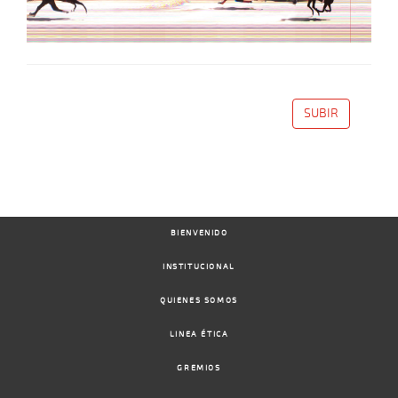
SUBIR
BIENVENIDO
INSTITUCIONAL
QUIENES SOMOS
LINEA ÉTICA
GREMIOS