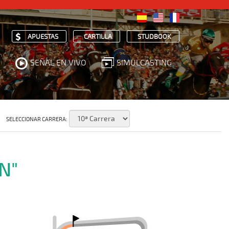
APUESTAS
CARTILLA
STUDBOOK
SEÑAL EN VIVO
SIMULCASTING
SELECCIONAR CARRERA:
N"