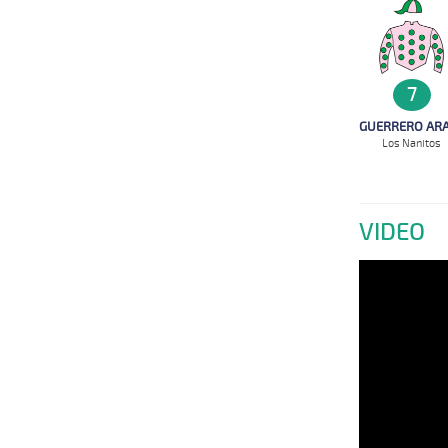
7
GUERRERO AR
Los Nanitos
VIDEO