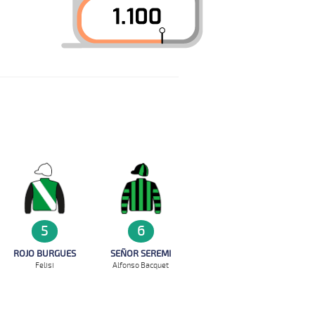
5
6
ROJO BURGUES
SEÑOR SEREMI
Felisi
Alfonso Bacquet