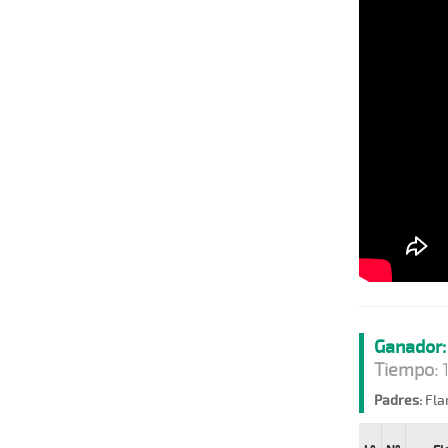
Ganador:
Tiempo:
1
Padres:
Fla