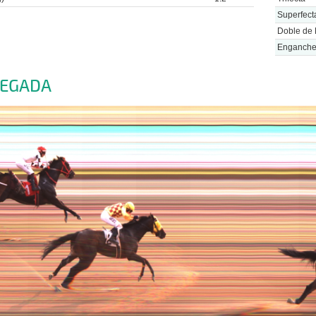
Superfect
Doble de 
Enganch
LEGADA