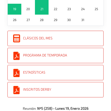
19
20
21
22
23
24
25
26
27
28
29
30
31
CLÁSICOS DEL MES
PROGRAMA DE TEMPORADA
ESTADÍSTICAS
INSCRITOS DERBY
Reunión:
Nº5 (258) - Lunes 19, Enero 2026