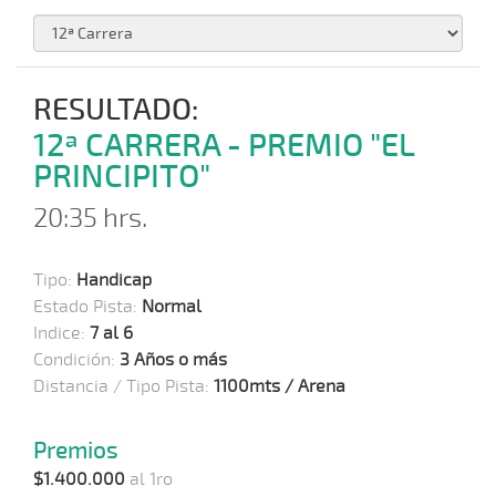
RESULTADO:
12ª CARRERA - PREMIO "EL
PRINCIPITO"
20:35 hrs.
Tipo:
Handicap
Estado Pista:
Normal
Indice:
7 al 6
Condición:
3 Años o más
Distancia / Tipo Pista:
1100mts / Arena
Premios
$1.400.000
al 1ro