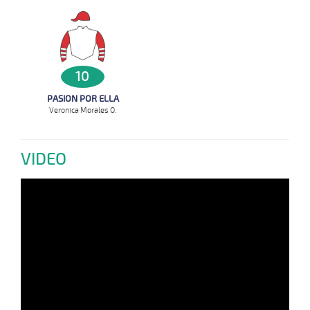
10
PASION POR ELLA
Veronica Morales O.
VIDEO