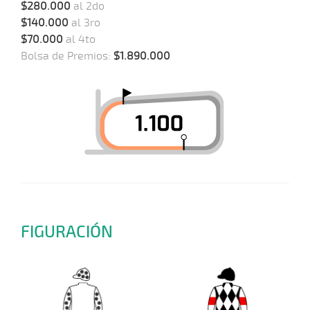
$280.000
al 2do
$140.000
al 3ro
$70.000
al 4to
Bolsa de Premios:
$1.890.000
FIGURACIÓN