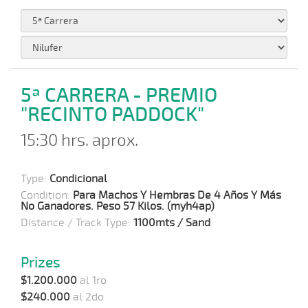
5ª CARRERA - PREMIO
"RECINTO PADDOCK"
15:30 hrs. aprox.
Type:
Condicional
Condition:
Para Machos Y Hembras De 4 Años Y Más
No Ganadores. Peso 57 Kilos. (myh4ap)
Distance / Track Type:
1100mts / Sand
Prizes
$1.200.000
al 1ro
$240.000
al 2do