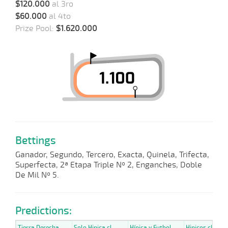
$120.000
al 3ro
$60.000
al 4to
Prize Pool:
$1.620.000
Bettings
Ganador, Segundo, Tercero, Exacta, Quinela, Trifecta,
Superfecta, 2ª Etapa Triple Nº 2, Enganches, Doble
De Mil Nº 5.
Predictions:
Tierra Derecha
Solo Hipica.cl
Hípica y Futbol
Hipicos.cl