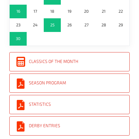
16
17
18
19
20
21
22
23
24
25
26
27
28
29
30
CLASSICS OF THE MONTH
SEASON PROGRAM
STATISTICS
DERBY ENTRIES