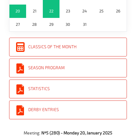
20
21
22
23
24
25
26
27
28
29
30
31
CLASSICS OF THE MONTH
SEASON PROGRAM
STATISTICS
DERBY ENTRIES
Meeting:
Nº5 (280) - Monday 20, January 2025