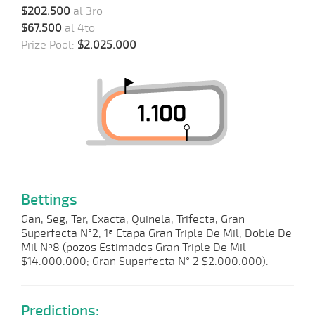
$202.500
al 3ro
$67.500
al 4to
Prize Pool:
$2.025.000
Bettings
Gan, Seg, Ter, Exacta, Quinela, Trifecta, Gran
Superfecta N°2, 1ª Etapa Gran Triple De Mil, Doble De
Mil Nº8 (pozos Estimados Gran Triple De Mil
$14.000.000; Gran Superfecta N° 2 $2.000.000).
Predictions: