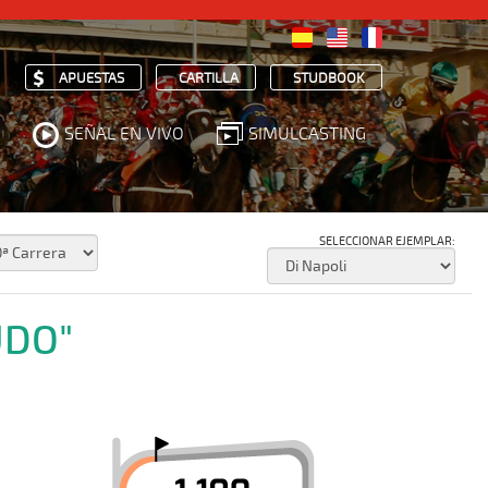
APUESTAS
CARTILLA
STUDBOOK
SEÑAL EN VIVO
SIMULCASTING
SELECCIONAR EJEMPLAR:
UDO"