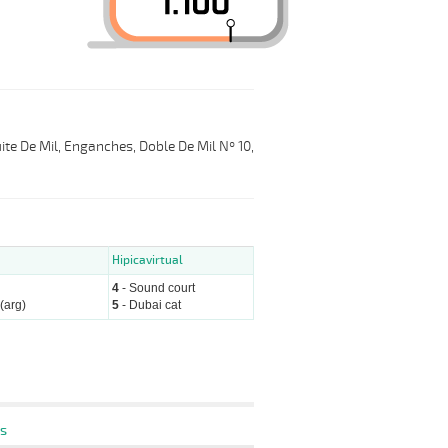
ite De Mil, Enganches, Doble De Mil Nº 10,
Hipicavirtual
4
- Sound court
(arg)
5
- Dubai cat
s