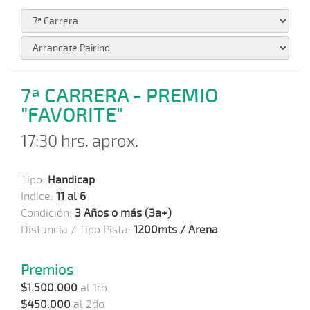
7ª CARRERA - PREMIO
"FAVORITE"
17:30 hrs. aprox.
Tipo:
Handicap
Indice:
11 al 6
Condición:
3 Años o más (3a+)
Distancia / Tipo Pista:
1200mts / Arena
Premios
$1.500.000
al 1ro
$450.000
al 2do