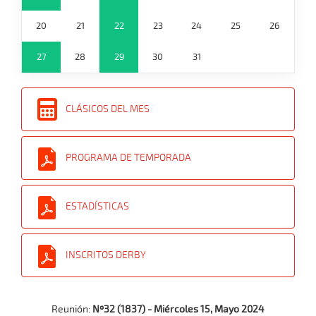
20
21
22
23
24
25
26
27
28
29
30
31
CLÁSICOS DEL MES
PROGRAMA DE TEMPORADA
ESTADÍSTICAS
INSCRITOS DERBY
Reunión:
Nº32 (1837) - Miércoles 15, Mayo 2024