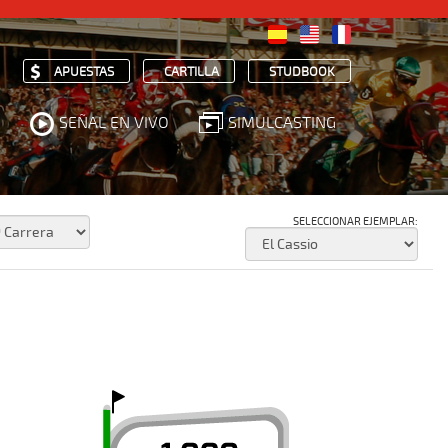
APUESTAS
CARTILLA
STUDBOOK
SEÑAL EN VIVO
SIMULCASTING
SELECCIONAR EJEMPLAR: