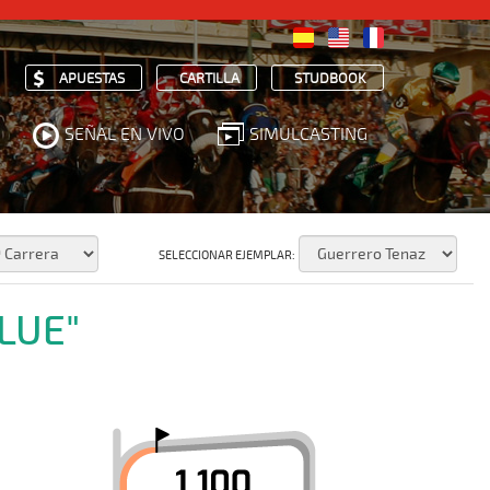
APUESTAS
CARTILLA
STUDBOOK
SEÑAL EN VIVO
SIMULCASTING
SELECCIONAR EJEMPLAR:
LUE"