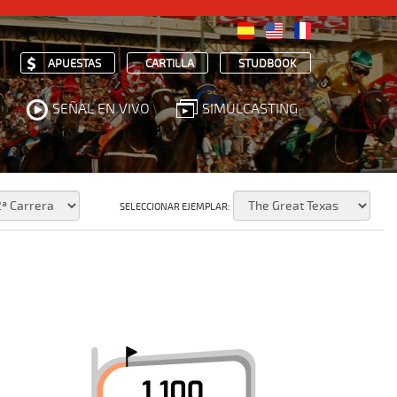
APUESTAS
CARTILLA
STUDBOOK
SEÑAL EN VIVO
SIMULCASTING
SELECCIONAR EJEMPLAR: