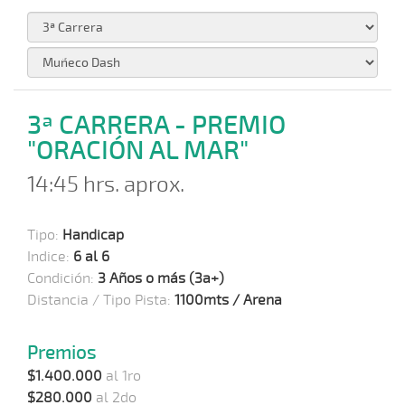
3ª CARRERA - PREMIO
"ORACIÓN AL MAR"
14:45 hrs. aprox.
Tipo:
Handicap
Indice:
6 al 6
Condición:
3 Años o más (3a+)
Distancia / Tipo Pista:
1100mts / Arena
Premios
$1.400.000
al 1ro
$280.000
al 2do