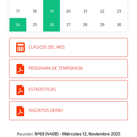
17
18
19
20
21
22
23
24
25
26
27
28
29
30
CLÁSICOS DEL MES
PROGRAMA DE TEMPORADA
ESTADÍSTICAS
INSCRITOS DERBY
Reunión:
Nº69 (4408) - Miércoles 12, Noviembre 2025