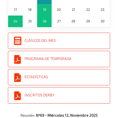
17
18
19
20
21
22
23
24
25
26
27
28
29
30
CLÁSICOS DEL MES
PROGRAMA DE TEMPORADA
ESTADÍSTICAS
INSCRITOS DERBY
Reunión:
Nº69 - Miércoles 12, Noviembre 2025