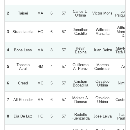
Carlos E.
Los
2
Taisei
MA
6
57
Victor Moris
Urbina
Psiquico
Wilfred
Jonathan
Wilfredo
3
Stracciatella
HC
6
57
Mancill
Castillo
Mancilla
D.
Kevin
Mayfer 
4
Bone Less
MA
8
57
Juan Belzu
Espina
Tata Pat
Topacio
Guillermo
Marcos
5
HM
4
57
As
Azul
A. Perez
Contreras
Cristian
Osvaldo
6
Creed
MC
5
57
Nimble
Bobadilla
Urbina
Moises A.
Osvaldo
7
All Rounder
MA
6
57
Castropo
Donoso
Urbina
Rodolfo
Haras
8
Dia De Luz
HC
5
57
Jose Leiva
Fuenzalida
Paulina