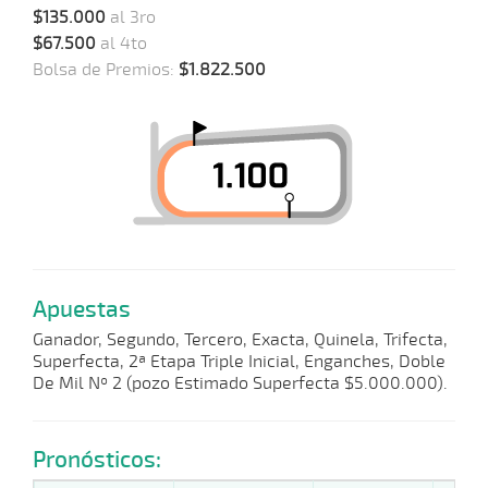
$135.000
al 3ro
$67.500
al 4to
Bolsa de Premios:
$1.822.500
Apuestas
Ganador, Segundo, Tercero, Exacta, Quinela, Trifecta,
Superfecta, 2ª Etapa Triple Inicial, Enganches, Doble
De Mil Nº 2 (pozo Estimado Superfecta $5.000.000).
Pronósticos: