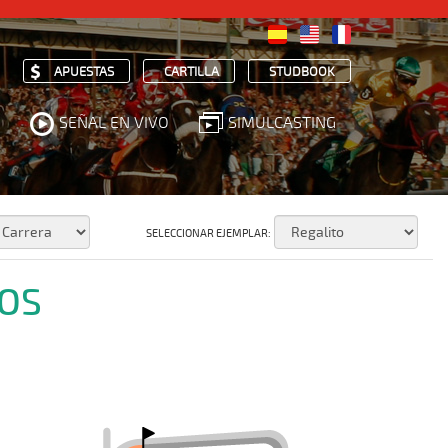
APUESTAS
CARTILLA
STUDBOOK
SEÑAL EN VIVO
SIMULCASTING
SELECCIONAR EJEMPLAR:
NOS