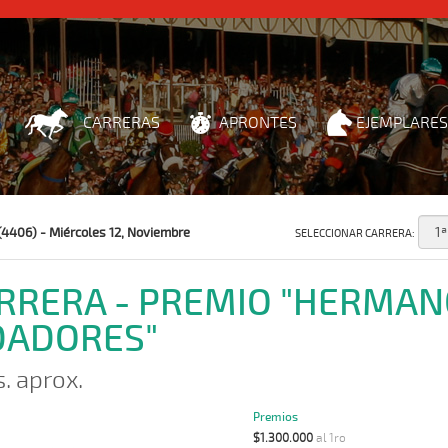
CARRERAS
APRONTES
EJEMPLARES
(4406) - Miércoles 12, Noviembre
SELECCIONAR CARRERA:
ARRERA - PREMIO "HERMA
DADORES"
s. aprox.
Premios
$1.300.000
al 1ro