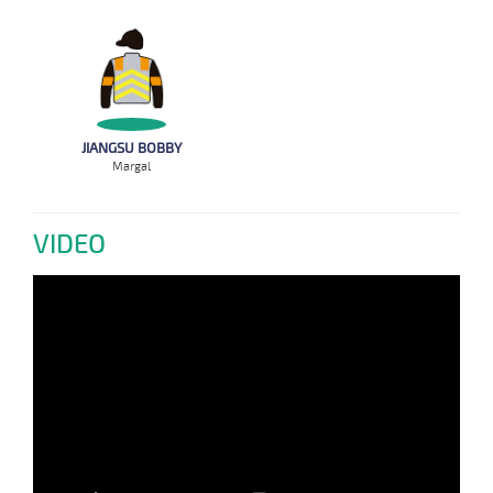
JIANGSU BOBBY
Margal
VIDEO