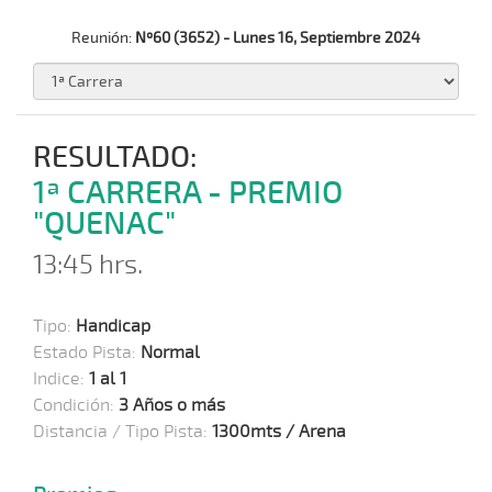
Reunión:
Nº60 (3652) - Lunes 16, Septiembre 2024
RESULTADO:
1ª CARRERA - PREMIO
"QUENAC"
13:45 hrs.
Tipo:
Handicap
Estado Pista:
Normal
Indice:
1 al 1
Condición:
3 Años o más
Distancia / Tipo Pista:
1300mts / Arena