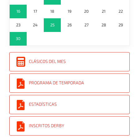
16
17
18
19
20
21
22
23
24
25
26
27
28
29
30
CLÁSICOS DEL MES
PROGRAMA DE TEMPORADA
ESTADÍSTICAS
INSCRITOS DERBY