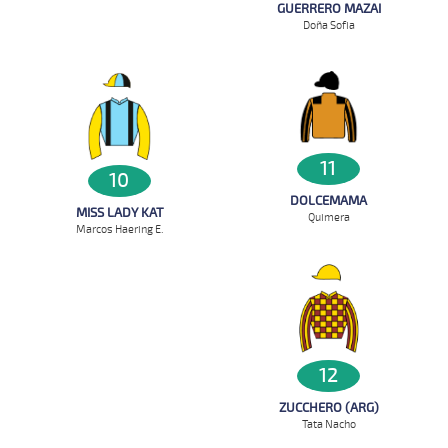
GUERRERO MAZAI
Doña Sofia
11
10
DOLCEMAMA
MISS LADY KAT
Quimera
Marcos Haering E.
12
ZUCCHERO (ARG)
Tata Nacho