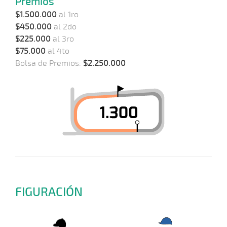
Premios
$1.500.000
al 1ro
$450.000
al 2do
$225.000
al 3ro
$75.000
al 4to
Bolsa de Premios:
$2.250.000
FIGURACIÓN