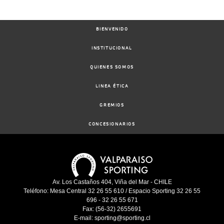
BIENVENIDO
INSTITUCIONAL
QUIENES SOMOS
LINEA ÉTICA
GREMIOS
CONCESIONARIOS
Av. Los Castaños 404, Viña del Mar - CHILE
Teléfono: Mesa Central 32 26 55 610 / Espacio Sporting 32 26 55
696 - 32 26 55 671
Fax: (56-32) 2655691
E-mail: sporting@sporting.cl