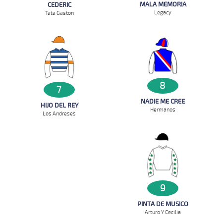
MALA MEMORIA
CEDERIC
Legacy
Tata Gaston
8
7
NADIE ME CREE
HIJO DEL REY
Hermanos
Los Andreses
9
PINTA DE MUSICO
Arturo Y Cecilia