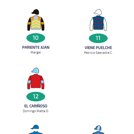
10
11
PARIENTE JUAN
VIENE PUELCHE
Margal
Patricio Saavedra C.
12
EL CARIÑOSO
Domingo Matte D.