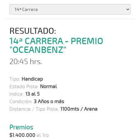
RESULTADO:
14ª CARRERA - PREMIO
"OCEANBENZ"
20:45 hrs.
Tipo:
Handicap
Estado Pista:
Normal
Indice:
13 al 5
Condición:
3 Años o más
Distancia / Tipo Pista:
1100mts / Arena
Premios
$1.400.000
al 1ro