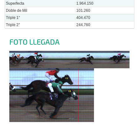
Superfecta
1.964.150
Doble de Mil
101.260
Triple 1°
404.470
Triple 2°
244.760
FOTO LLEGADA