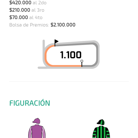
$420.000
al 2do
$210.000
al 3ro
$70.000
al 4to
Bolsa de Premios:
$2.100.000
FIGURACIÓN