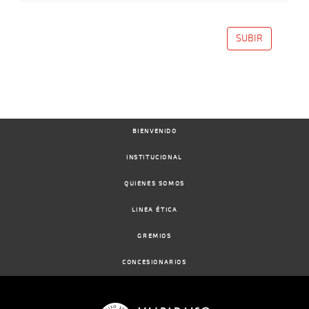
SUBIR
BIENVENIDO
INSTITUCIONAL
QUIENES SOMOS
LINEA ÉTICA
GREMIOS
CONCESIONARIOS