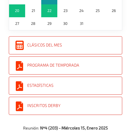
20
21
22
23
24
25
26
27
28
29
30
31
CLÁSICOS DEL MES
PROGRAMA DE TEMPORADA
ESTADÍSTICAS
INSCRITOS DERBY
Reunión:
Nº4 (203) - Miércoles 15, Enero 2025