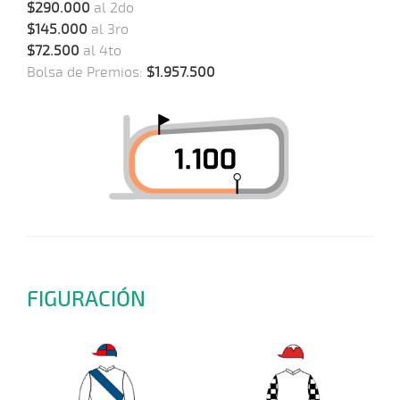
$290.000
al 2do
$145.000
al 3ro
$72.500
al 4to
Bolsa de Premios:
$1.957.500
FIGURACIÓN