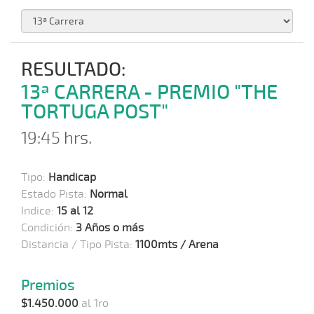
RESULTADO:
13ª CARRERA - PREMIO "THE
TORTUGA POST"
19:45 hrs.
Tipo:
Handicap
Estado Pista:
Normal
Indice:
15 al 12
Condición:
3 Años o más
Distancia / Tipo Pista:
1100mts / Arena
Premios
$1.450.000
al 1ro