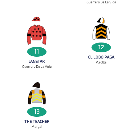
Guerrero De La Vida
12
11
EL LOBO PAGA
JANSTAR
Placilla
Guerrero De La Vida
13
THE TEACHER
Margal