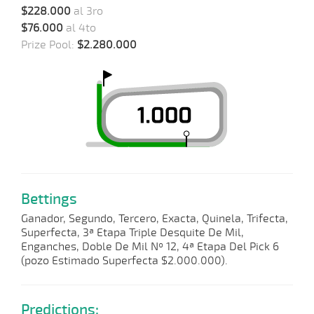
$228.000
al 3ro
$76.000
al 4to
Prize Pool:
$2.280.000
Bettings
Ganador, Segundo, Tercero, Exacta, Quinela, Trifecta,
Superfecta, 3ª Etapa Triple Desquite De Mil,
Enganches, Doble De Mil Nº 12, 4ª Etapa Del Pick 6
(pozo Estimado Superfecta $2.000.000).
Predictions: