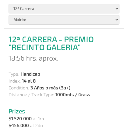
12ª CARRERA - PREMIO
"RECINTO GALERIA"
18:56 hrs. aprox.
Type:
Handicap
Index:
14 al 8
Condition:
3 Años o más (3a+)
Distance / Track Type:
1000mts / Grass
Prizes
$1.520.000
al 1ro
$456.000
al 2do