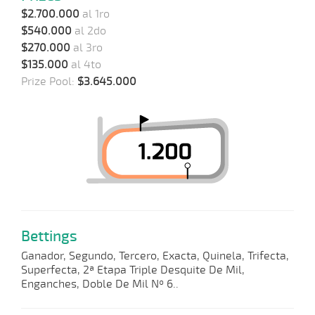
$2.700.000
al 1ro
$540.000
al 2do
$270.000
al 3ro
$135.000
al 4to
Prize Pool:
$3.645.000
Bettings
Ganador, Segundo, Tercero, Exacta, Quinela, Trifecta,
Superfecta, 2ª Etapa Triple Desquite De Mil,
Enganches, Doble De Mil Nº 6..