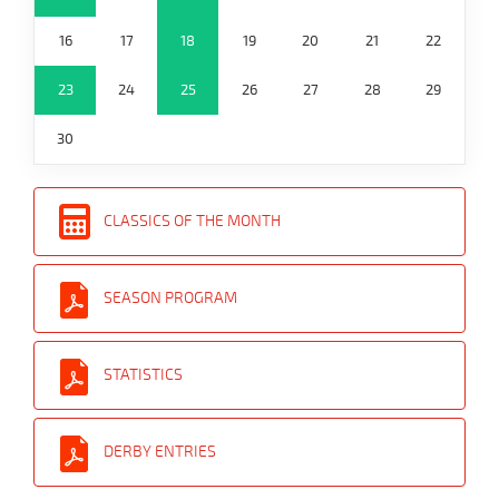
16
17
18
19
20
21
22
23
24
25
26
27
28
29
30
CLASSICS OF THE MONTH
SEASON PROGRAM
STATISTICS
DERBY ENTRIES