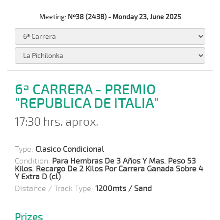
Meeting:
Nº38 (2438) - Monday 23, June 2025
6ª CARRERA - PREMIO
"REPUBLICA DE ITALIA"
17:30 hrs. aprox.
Type:
Clasico Condicional
Condition:
Para Hembras De 3 Años Y Mas. Peso 53
Kilos. Recargo De 2 Kilos Por Carrera Ganada Sobre 4
Y Extra D (cl)
Distance / Track Type:
1200mts / Sand
Prizes