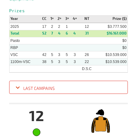
2025
Prizes
Year
CC
1º
2º
3º
4º
NT
Prize ($)
2025
17
2
2
1
12
$3.777.500
Total
52
7
4
6
4
31
$16.161.000
Pasto
$0
RBP
$0
VSC
42
5
3
5
3
26
$10.539.000
1100m-VSC
38
5
3
5
3
22
$10.539.000
D.S.C
LAST CAMPAINS
Date
Turf
Distance
Index
Time
Distance
Ret
Type
Pº
Weigh
12
13-
08-
VS
1100m
6 al 5
1:09:03
9 1/2
15,6
Hand.
11º
456k/5
2025