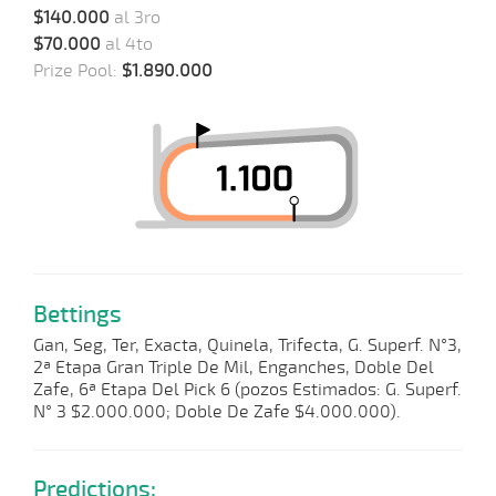
$140.000
al 3ro
$70.000
al 4to
Prize Pool:
$1.890.000
Bettings
Gan, Seg, Ter, Exacta, Quinela, Trifecta, G. Superf. N°3,
2ª Etapa Gran Triple De Mil, Enganches, Doble Del
Zafe, 6ª Etapa Del Pick 6 (pozos Estimados: G. Superf.
N° 3 $2.000.000; Doble De Zafe $4.000.000).
Predictions: