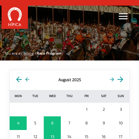
You are at:
Home
Race Program
August 2025
MON
TUE
WED
THU
FRI
SAT
SUN
1
2
3
4
5
6
7
8
9
10
11
12
13
14
15
16
17