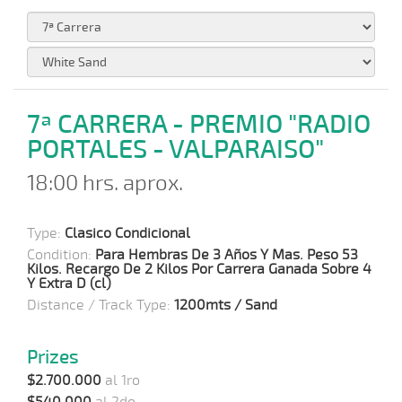
7ª CARRERA - PREMIO "RADIO
PORTALES - VALPARAISO"
18:00 hrs. aprox.
Type:
Clasico Condicional
Condition:
Para Hembras De 3 Años Y Mas. Peso 53
Kilos. Recargo De 2 Kilos Por Carrera Ganada Sobre 4
Y Extra D (cl)
Distance / Track Type:
1200mts / Sand
Prizes
$2.700.000
al 1ro