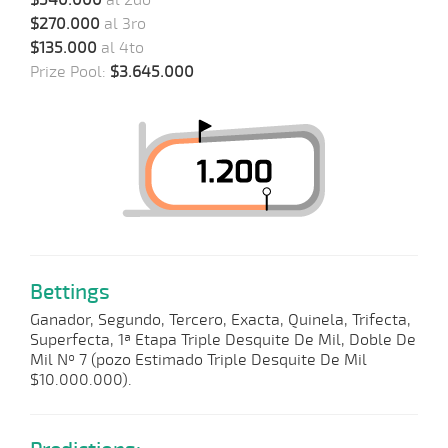
$540.000
al 2do
$270.000
al 3ro
$135.000
al 4to
Prize Pool:
$3.645.000
Bettings
Ganador, Segundo, Tercero, Exacta, Quinela, Trifecta,
Superfecta, 1ª Etapa Triple Desquite De Mil, Doble De
Mil Nº 7 (pozo Estimado Triple Desquite De Mil
$10.000.000).