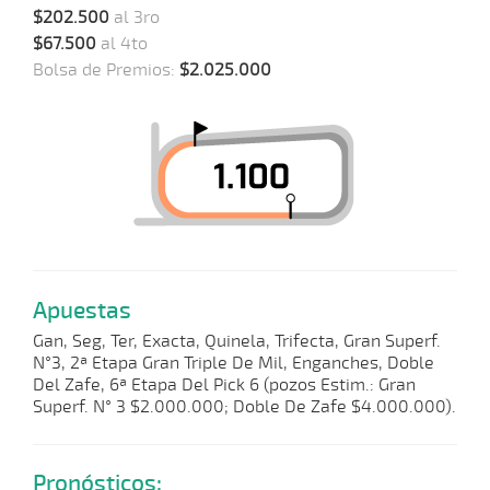
$202.500
al 3ro
$67.500
al 4to
Bolsa de Premios:
$2.025.000
Apuestas
Gan, Seg, Ter, Exacta, Quinela, Trifecta, Gran Superf.
N°3, 2ª Etapa Gran Triple De Mil, Enganches, Doble
Del Zafe, 6ª Etapa Del Pick 6 (pozos Estim.: Gran
Superf. N° 3 $2.000.000; Doble De Zafe $4.000.000).
Pronósticos: