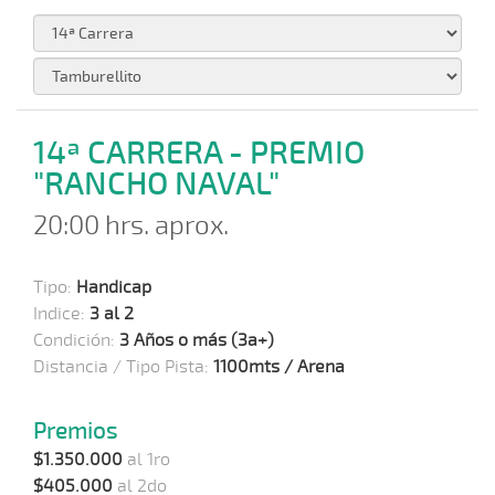
14ª CARRERA - PREMIO
"RANCHO NAVAL"
20:00 hrs. aprox.
Tipo:
Handicap
Indice:
3 al 2
Condición:
3 Años o más (3a+)
Distancia / Tipo Pista:
1100mts / Arena
Premios
$1.350.000
al 1ro
$405.000
al 2do