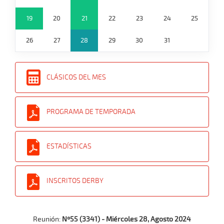
19
20
21
22
23
24
25
26
27
28
29
30
31
CLÁSICOS DEL MES
PROGRAMA DE TEMPORADA
ESTADÍSTICAS
INSCRITOS DERBY
Reunión:
Nº55 (3341) - Miércoles 28, Agosto 2024