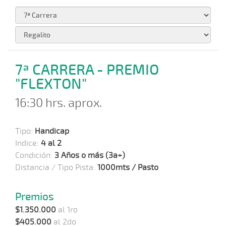
7ª CARRERA - PREMIO
"FLEXTON"
16:30 hrs. aprox.
Tipo:
Handicap
Indice:
4 al 2
Condición:
3 Años o más (3a+)
Distancia / Tipo Pista:
1000mts / Pasto
Premios
$1.350.000
al 1ro
$405.000
al 2do