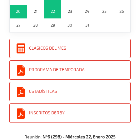
20
21
22
23
24
25
26
27
28
29
30
31
CLÁSICOS DEL MES
PROGRAMA DE TEMPORADA
ESTADÍSTICAS
INSCRITOS DERBY
Reunión:
Nº6 (298) - Miércoles 22, Enero 2025